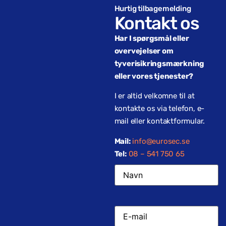
Hurtig tilbagemelding
Kontakt os
Har I spørgsmål eller
overvejelser om
tyverisikringsmærkning
eller vores tjenester?
I er altid velkomne til at
kontakte os via telefon, e-
mail eller kontaktformular.
Mail:
info@eurosec.se
Tel:
08 – 541 750 65
Navn
*
E-
mail*
*