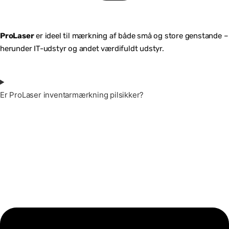
ProLaser
er ideel til mærkning af både små og store genstande –
herunder IT-udstyr og andet værdifuldt udstyr.
Er ProLaser inventarmærkning pilsikker?