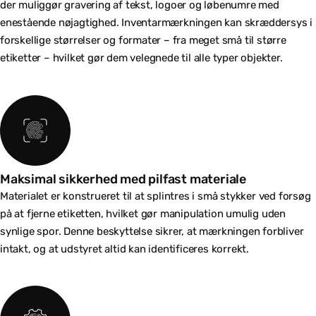
der muliggør gravering af tekst, logoer og løbenumre med
enestående nøjagtighed. Inventarmærkningen kan skræddersys i
forskellige størrelser og formater – fra meget små til større
etiketter – hvilket gør dem velegnede til alle typer objekter.
Maksimal sikkerhed med pilfast materiale
Materialet er konstrueret til at splintres i små stykker ved forsøg
på at fjerne etiketten, hvilket gør manipulation umulig uden
synlige spor. Denne beskyttelse sikrer, at mærkningen forbliver
intakt, og at udstyret altid kan identificeres korrekt.