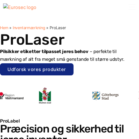
Hem
»
Inventarmærkning
»
ProLaser
ProLaser
Pilsikker etiketter tilpasset jeres behov
– perfekte til
mærkning af alt fra meget små genstande til større udstyr.
Udforsk vores produkter
ProLabel
Præcision og sikkerhed til