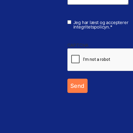
Consent
*
Jeg har læst og accepterer
integritetspolicyn
.
*
CAPTCHA