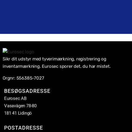
Sikr dit udstyr med tyverimærkning, registrering og
inventarmærkning. Eurosec sporer det, du har mistet.
Orgnr: 556385-7027
BESØGSADRESSE
Eurosec AB
Vasavägen 78-80
181 41 Lidingö
POSTADRESSE