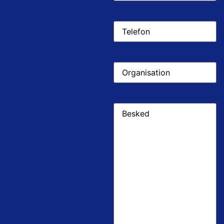
Telefon
Organisation
Besked